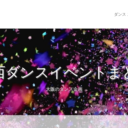
ダンス
西ダンスイベントま
大阪のダンス企画