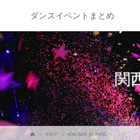
ダンスイベントまとめ
関
ブログ
YOU GOT SERVED