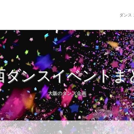
ダンス
西ダンスイベントま
大阪のダンス企画