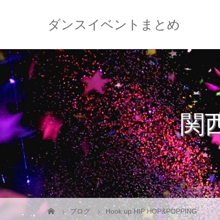
ダンスイベントまとめ
関
ブログ
Hook up HIP HOP&POPPING